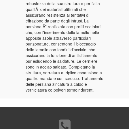
robustezza della sua struttura e per l'alta
qualitÃ dei materiali utilizzati che
assicurano resistenza ai tentativi di
effrazione da parte degli intrusi. La
persiana Ã¨ realizzata con profili scatolari
che, con l'inserimento delle lamelle nelle
apposite asole attraverso particolari
punzonature. consentono il bloccaggio
delle lamelle con tondini d'acciaio, che
assicurano la funzione di antisfilamento
pur esludendo le saldature. Le cerniere
sono in acciao saldate. Completano la
struttura, serratura a triplice espansione a
quattro mandate con scrocco. Trattamento
delle persiana zincatura a caldo e
verniciatura co polveri termoindurenti.