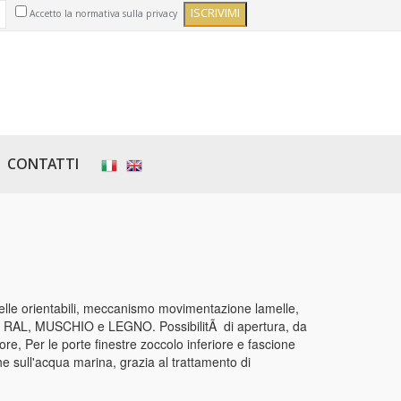
Accetto la normativa sulla privacy
CONTATTI
lle orientabili, meccanismo movimentazione lamelle,
ione RAL, MUSCHIO e LEGNO. PossibilitÃ di apertura, da
ore, Per le porte finestre zoccolo inferiore e fascione
he sull'acqua marina, grazia al trattamento di