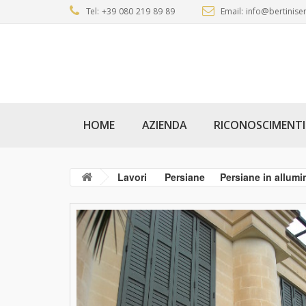
Tel: +39 080 219 89 89
Email: info@bertiniser
HOME
AZIENDA
RICONOSCIMENTI
Lavori
Persiane
Persiane in allumi