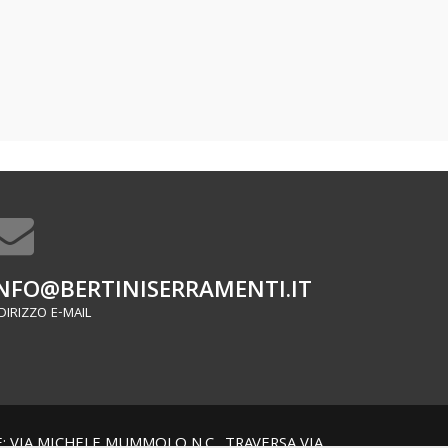
NFO@BERTINISERRAMENTI.IT
DIRIZZO E-MAIL
NE: VIA MICHELE MUMMOLO N.C., TRAVERSA VIA