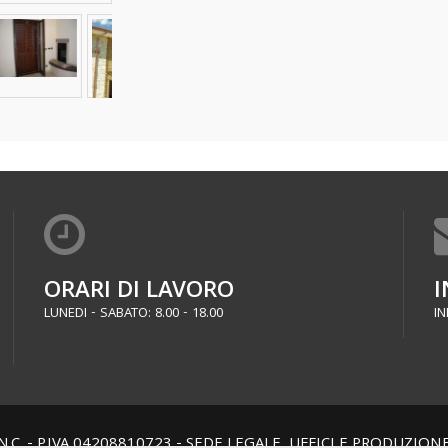
ORARI DI LAVORO
I
LUNEDI - SABATO: 8.00 - 18.00
IN
.C. - P.IVA 04208810723 - SEDE LEGALE, UFFICI E PRODUZIO