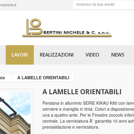
ramenti.it
LAVORI
REALIZZAZIONI
VIDEO
NEWS
nio
A LAMELLE ORIENTABILI
A LAMELLE ORIENTABILI
Persiana in alluminio SERIE KIKAU K80 con lame
cerniere e maniglia in tinta. Colori a disposiz
una a quattro ante. Per le Finestre zoccolo inferi
centrale. La verniciatura Ã¨ garantita 10 anni ac
preossidazione e verniciatura.