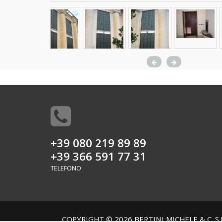
+39 080 219 89 89
+39 366 591 77 31
TELEFONO
COPYRIGHT © 2026 BERTINI MICHELE & C. S.N