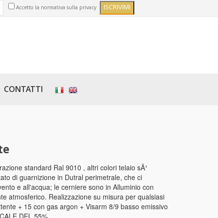
Accetto la normativa sulla privacy
CONTATTI
te
azione standard Ral 9010 , altri colori telaio sÃ¹
ato di guarnizione in Dutral perimetrale, che ci
 vento e all'acqua; le cerniere sono in Alluminio con
ente atmosferico. Realizzazione su misura per qualsiasi
ttente + 15 con gas argon + Visarm 8/9 basso emissivo
ISCALE DEL 55%