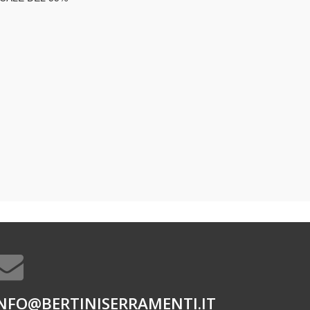
NFO@BERTINISERRAMENTI.IT