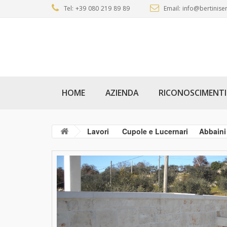
Tel: +39 080 219 89 89
Email: info@bertiniser
HOME
AZIENDA
RICONOSCIMENTI
Lavori
Cupole e Lucernari
Abbaini