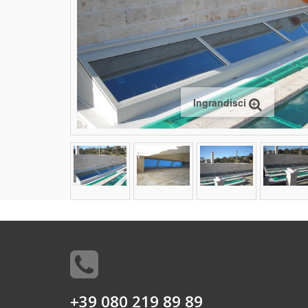
Ingrandisci
+39 080 219 89 89