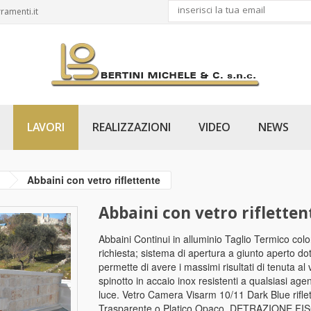
ramenti.it
LAVORI
REALIZZAZIONI
VIDEO
NEWS
Abbaini con vetro riflettente
Abbaini con vetro rifletten
Abbaini Continui in alluminio Taglio Termico color
richiesta; sistema di apertura a giunto aperto dot
permette di avere i massimi risultati di tenuta al
spinotto in accaio inox resistenti a qualsiasi ag
luce. Vetro Camera Visarm 10/11 Dark Blue rifle
Trasparente o Platico Opaco. DETRAZIONE F