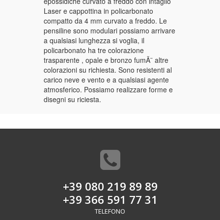
epossidiche curvato a freddo con intaglio
Laser e cappottina in policarbonato
compatto da 4 mm curvato a freddo. Le
pensiline sono modulari possiamo arrivare
a qualsiasi lunghezza si voglia, il
policarbonato ha tre colorazione
trasparente , opale e bronzo fumÃ¨ altre
colorazioni su richiesta. Sono resistenti al
carico neve e vento e a qualsiasi agente
atmosferico. Possiamo realizzare forme e
disegni su riciesta.
+39 080 219 89 89
+39 366 591 77 31
TELEFONO