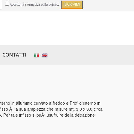
Accetto la normativa sulla privacy
CONTATTI
sterno in alluminio curvato a freddo e Profilo interno in
isso Ã¨ la sua ampiezza che misure mt. 3,0 x 3,0 circa
Per tale infisso si puÃ² usufruire della detrazione