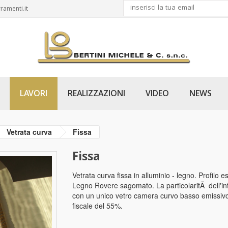
ramenti.it
LAVORI
REALIZZAZIONI
VIDEO
NEWS
Vetrata curva
Fissa
Fissa
Vetrata curva fissa in alluminio - legno. Profilo e
Legno Rovere sagomato. La particolaritÃ dell'inf
con un unico vetro camera curvo basso emissivo. 
fiscale del 55%.