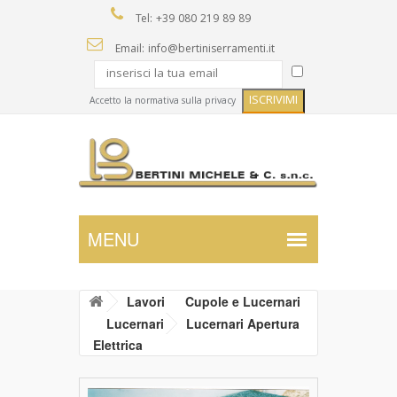
Tel: +39 080 219 89 89
Email: info@bertiniserramenti.it
Accetto la normativa sulla privacy
Lavori
Cupole e Lucernari
Lucernari
Lucernari Apertura
Elettrica