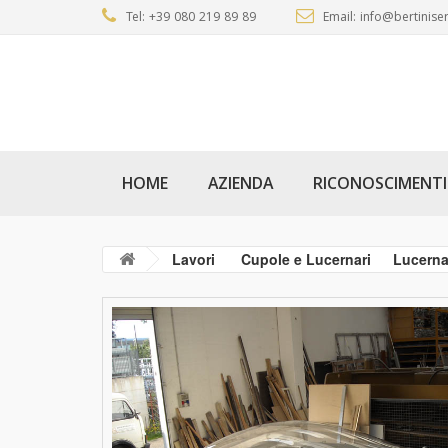
Tel: +39 080 219 89 89
Email: info@bertiniser
HOME
AZIENDA
RICONOSCIMENTI
Lavori
Cupole e Lucernari
Lucerna