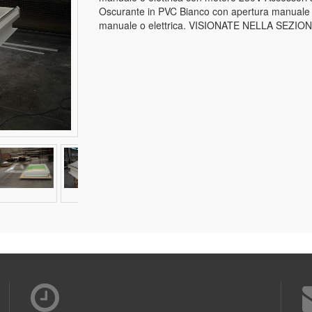
Oscurante in PVC Bianco con apertura manuale o 
manuale o elettrica. VISIONATE NELLA SEZI