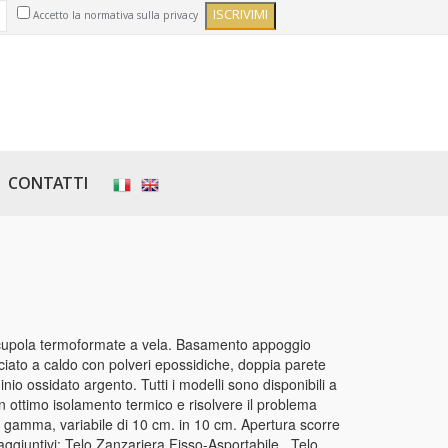
Accetto la normativa sulla privacy
CONTATTI
 cupola termoformate a vela. Basamento appoggio
iciato a caldo con polveri epossidiche, doppia parete
nio ossidato argento. Tutti i modelli sono disponibili a
n ottimo isolamento termico e risolvere il problema
a gamma, variabile di 10 cm. in 10 cm. Apertura scorre
giuntivi: Telo Zanzariera Fisso-Asportabile , Telo