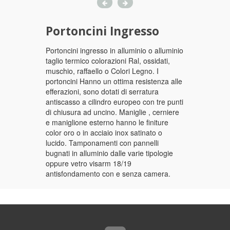
Portoncini Ingresso
Portoncini ingresso in alluminio o alluminio
taglio termico colorazioni Ral, ossidati,
muschio, raffaello o Colori Legno. I
portoncini Hanno un ottima resistenza alle
efferazioni, sono dotati di serratura
antiscasso a cilindro europeo con tre punti
di chiusura ad uncino. Maniglie , cerniere
e maniglione esterno hanno le finiture
color oro o in acciaio inox satinato o
lucido. Tamponamenti con pannelli
bugnati in alluminio dalle varie tipologie
oppure vetro visarm 18/19
antisfondamento con e senza camera.