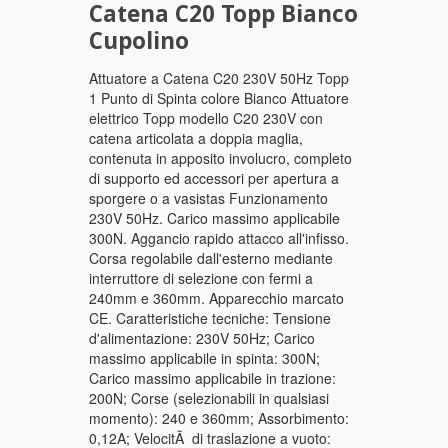
Catena C20 Topp Bianco
Cupolino
Attuatore a Catena C20 230V 50Hz Topp
1 Punto di Spinta colore Bianco Attuatore
elettrico Topp modello C20 230V con
catena articolata a doppia maglia,
contenuta in apposito involucro, completo
di supporto ed accessori per apertura a
sporgere o a vasistas Funzionamento
230V 50Hz. Carico massimo applicabile
300N. Aggancio rapido attacco all'infisso.
Corsa regolabile dall'esterno mediante
interruttore di selezione con fermi a
240mm e 360mm. Apparecchio marcato
CE. Caratteristiche tecniche: Tensione
d'alimentazione: 230V 50Hz; Carico
massimo applicabile in spinta: 300N;
Carico massimo applicabile in trazione:
200N; Corse (selezionabili in qualsiasi
momento): 240 e 360mm; Assorbimento:
0,12A; VelocitÃ di traslazione a vuoto: