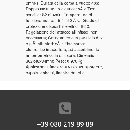
8mm/s; Durata della corsa a vuoto: 46s;
Doppio isolamento elettrico: sÃ¬; Tipo
servizio: S2 di 4min; Temperatura di
funzionamento: - 5 / + 50 Â°C; Grado di
protezione dispositivi elettrici: IP30;
Regolazione dell'attacco all'infisso: non
necessaria; Collegamento in parallelo di 2
o piÃ¹ attuatori: sÃ¬; Fine corsa:
elettronico in apertura, ad assorbimento
amperometrico in chiusura; Dimensioni:
362x48x34mm; Peso: 0,970Kg.
Applicazioni: finestre a vasistas, sporgere,
cupole, abbaini, finestre da tetto.
+39 080 219 89 89