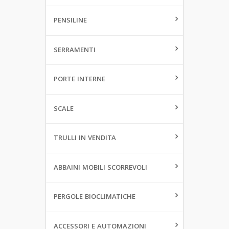
PENSILINE
SERRAMENTI
PORTE INTERNE
SCALE
TRULLI IN VENDITA
ABBAINI MOBILI SCORREVOLI
PERGOLE BIOCLIMATICHE
ACCESSORI E AUTOMAZIONI