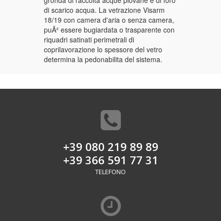
di scarico acqua. La vetrazione Visarm
18/19 con camera d'aria o senza camera,
puÃ² essere bugiardata o trasparente con
riquadri satinati perimetrali di
coprilavorazione lo spessore del vetro
determina la pedonabilita del sistema.
+39 080 219 89 89
+39 366 591 77 31
TELEFONO