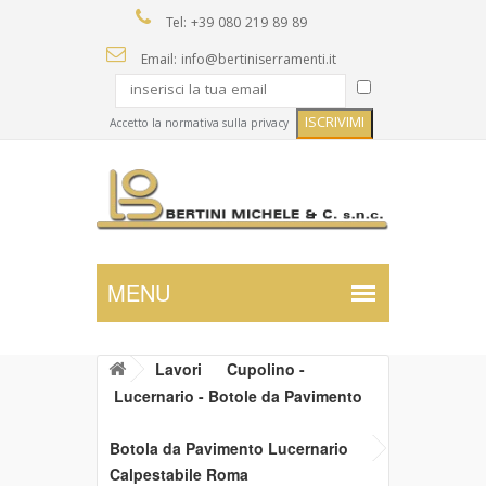
Tel: +39 080 219 89 89
Email: info@bertiniserramenti.it
Accetto la normativa sulla privacy
Lavori
Cupolino -
Lucernario - Botole da Pavimento
Botola da Pavimento Lucernario
Calpestabile Roma