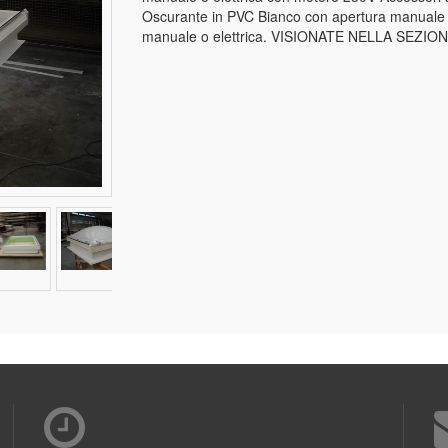
Oscurante in PVC Bianco con apertura manuale o 
manuale o elettrica. VISIONATE NELLA SEZI