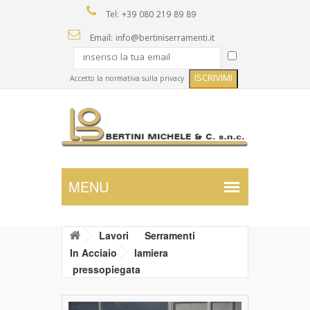
Tel: +39 080 219 89 89
Email: info@bertiniserramenti.it
Accetto la normativa sulla privacy
Lavori
Serramenti
In Acciaio
lamiera
pressopiegata