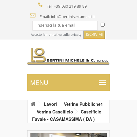
Tel: +39 080 219 89 89
Email: info@bertiniserramenti.it
Accetto la normativa sulla privacy
Lavori
Vetrine Pubbliche1
Vetrina Caseificio
Caseificio
Favale - CASAMASSIMA ( BA )