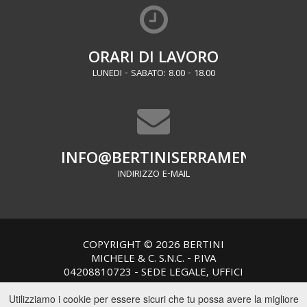
ORARI DI LAVORO
LUNEDI - SABATO: 8.00 - 18.00
INFO@BERTINISERRAMENTI.IT
INDIRIZZO E-MAIL
COPYRIGHT © 2026 BERTINI
MICHELE & C. S.N.C. - P.IVA
04208810723 - SEDE LEGALE, UFFICI
E PRODUZIONE: VIA MICHELE
Utilizziamo i cookie per essere sicuri che tu possa avere la migliore
MUMMOLO N.C., TRAVERSA VIA