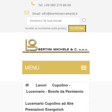
Tel: +39 080 219 89 89
Email: info@bertiniserramenti.it
Accetto la normativa sulla privacy
Lavori
Cupolino -
Lucernario - Botole da Pavimento
Lucernario Cupolino ad Alte
Prestazioni Energetich