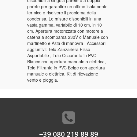
disponibili a singola parete o a doppia
parete per garantire un ottimo isolamento
termico e risolvere il problema della
condensa. Le misure disponibili in una
vasta gamma, variabile di 10 cm. in 10
cm. Apertura motorizzata con motore a
catena a scomparsa 230V o Manuale con
martinetto e Asta di manovra . Accessori
aggiuntivi: Telo Zanzariera Fisso-
Asportabile , Telo Oscurante in PVC
Bianco con apertura manuale o elettrica,
Telo Filtrante in PVC Beige con apertura
manuale o elettrica, Kit di rilevazione
vento e pioggia.
+39 080 219 89 89