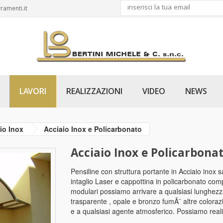
ramenti.it
LAVORI
REALIZZAZIONI
VIDEO
NEWS
io Inox
Acciaio Inox e Policarbonato
Acciaio Inox e Policarbona
Pensiline con struttura portante in Acciaio inox s
intaglio Laser e cappottina in policarbonato co
modulari possiamo arrivare a qualsiasi lunghezza 
trasparente , opale e bronzo fumÃ¨ altre colorazi
e a qualsiasi agente atmosferico. Possiamo reali