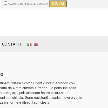
Accetto la normativa sulla privacy
CONTATTI
to
atinato finitura Scotch Bright curvato a freddo con
mpatto da 4 mm curvato a freddo. Le pensiline sono
si voglia, il policarbonato ha tre colorazione
oni su richiesta. Sono resistenti al carico neve e vento
zzare forme e disegni su riciesta.