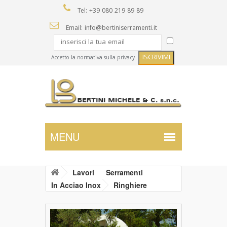
Tel: +39 080 219 89 89
Email: info@bertiniserramenti.it
Accetto la normativa sulla privacy
Lavori
Serramenti
In Acciao Inox
Ringhiere