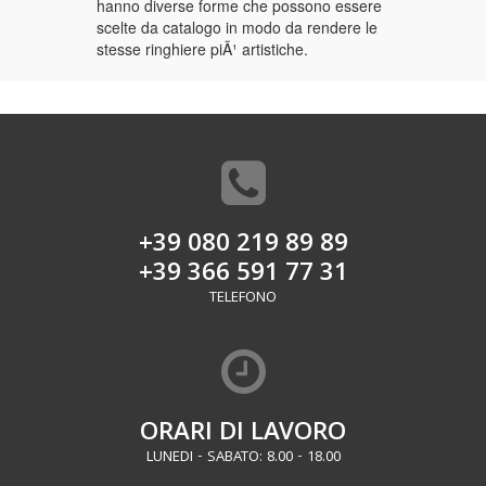
hanno diverse forme che possono essere
scelte da catalogo in modo da rendere le
stesse ringhiere piÃ¹ artistiche.
+39 080 219 89 89
+39 366 591 77 31
TELEFONO
ORARI DI LAVORO
LUNEDI - SABATO: 8.00 - 18.00