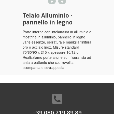
Telaio Alluminio -
pannello in legno
Porte interne con intelaiatura in alluminio e
mostrine in alluminio, pannello in legno
varie essenze, serratura e maniglia finitura
oro o acciaio inox. Misure standard
70/80/90 x 215 x spessore 10/12 cm.
Realizziamo porte anche su misura, sia ad
anta a battente che scorrevoli a
scomparsa o sovrapposta.
+39 080 219 89 89