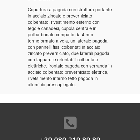
Copertura a pagoda con struttura portante
in acciaio zincato e preverniciato
coibentato, rivestimento esterno con
tegole canadesi, cupola centrale in
policarbonato compatto da 4 mm
termoformato a vela, un laterale pagoda
con pannelli fissi coibentati in acciaio
zincato preverniciato, due laterali pagoda
con tapparelle orientabili coibentate
elettriche, frontale pagoda con serranda in
acciaio coibentato preverniciato elettrica,
rivetsimento interno tetto pagoda in
alluminio pressopiegato.