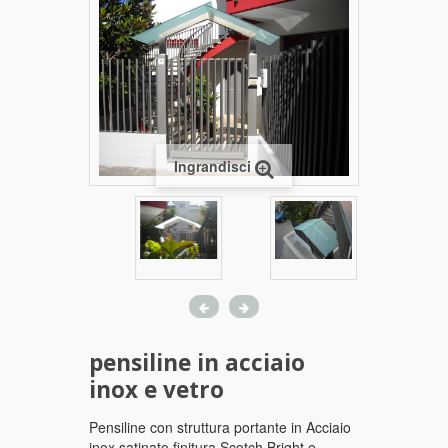
Ingrandisci
pensiline in acciaio
inox e vetro
Pensiline con struttura portante in Acciaio
inox satinato finitura Scotch Bright e