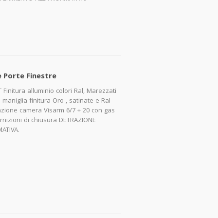
e Porte Finestre
 Finitura alluminio colori Ral, Marezzati
e maniglia finitura Oro , satinate e Ral
razione camera Visarm 6/7 + 20 con gas
rnizioni di chiusura DETRAZIONE
ATIVA.