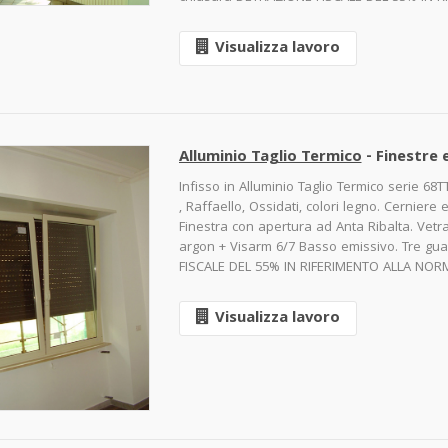
Visualizza lavoro
Alluminio Taglio Termico
- Finestre 
Infisso in Alluminio Taglio Termico serie 68TT
, Raffaello, Ossidati, colori legno. Cerniere 
Finestra con apertura ad Anta Ribalta. Vet
argon + Visarm 6/7 Basso emissivo. Tre gua
FISCALE DEL 55% IN RIFERIMENTO ALLA NORM
Visualizza lavoro