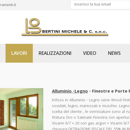
ramenti.it
LAVORI
REALIZZAZIONI
VIDEO
NEWS
Alluminio -Legno
- Finestre e Porte 
Infisso in Alluminio - Legno serie Wood Finit
ossidati, legno, marezzati e muschio. Legno
scelta del cliente , le verniciature sono al 
finitura Oro o Satinate Finestra con apertu
Visarm 6/7 + 20 con gas argon + Visarm 6/7 
chiusura DETRAZIONE FISCALE DEL 55% IN 