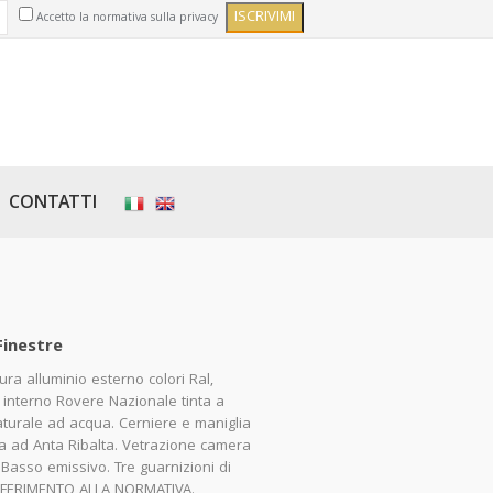
Accetto la normativa sulla privacy
CONTATTI
Finestre
ura alluminio esterno colori Ral,
 interno Rovere Nazionale tinta a
naturale ad acqua. Cerniere e maniglia
ra ad Anta Ribalta. Vetrazione camera
Basso emissivo. Tre guarnizioni di
RIFERIMENTO ALLA NORMATIVA.