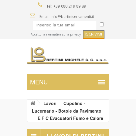
Tel: +39 080 219 89 89
Email: info@bertiniserramenti.it
Accetto la normativa sulla privacy
Lavori
Cupolino -
Lucernario - Botole da Pavimento
E F C Evacuatori Fumo e Calore