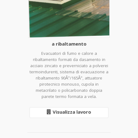
a ribaltamento
Evacuatori di fumo e calore a
ribaltamento formati da dasamento in
acciaio zincato e preverniciato a polverei
termoindurenti, sistema di evacuazione a
ribaltamento 90Â°/165Â°, attuatore
pirotecnico monouso, cupola in
metacrilato o policarbonato doppia
parete termo formata a vela.
Visualizza lavoro