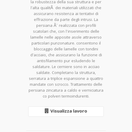
la robustezza della sua struttura e per
l'alta qualitÃ dei materiali utilizzati che
assicurano resistenza ai tentativi di
effrazione da parte degli intrusi. La
persiana Ã¨ realizzata con profili
scatolari che, con l'inserimento delle
lamelle nelle apposite asole attraverso
particolari punzonature. consentono il
bloccaggio delle lamelle con tondini
d'acciaio, che assicurano la funzione di
antisfilamento pur esludendo le
saldature. Le cerniere sono in acciao
saldate. Completano la struttura,
serratura a triplice espansione a quattro
mandate con scrocco. Trattamento delle
persiana zincatura a caldo e verniciatura
co polveri termoindurenti.
Visualizza lavoro