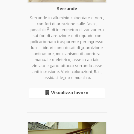
Serrande
Serrande in alluminio coibentate e non ,
con fori di areazione sulle fasce,
possibilitÃ di inserimetno di zanzariera
sui fori di areazione o di riquadri con
policarbonato trasparente per ingresso
luce. I binari sono dotati di guarnizione
antirumore, meccanismo di apertura
manuale o elettrico, asse in acciaio
zincato e ganci attacco serranda asse
anti intrusione. Varie colorazioni, Ral ,
ossidati, legno e muschio.
Visualizza lavoro