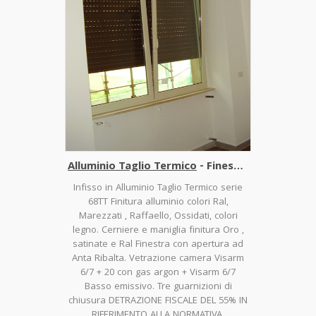
Alluminio Taglio Termico
- Finestre e Porte Finestre
Infisso in Alluminio Taglio Termico serie
68TT Finitura alluminio colori Ral,
Marezzati , Raffaello, Ossidati, colori
legno. Cerniere e maniglia finitura Oro ,
satinate e Ral Finestra con apertura ad
Anta Ribalta. Vetrazione camera Visarm
6/7 + 20 con gas argon + Visarm 6/7
Basso emissivo. Tre guarnizioni di
chiusura DETRAZIONE FISCALE DEL 55% IN
RIFERIMENTO ALLA NORMATIVA.