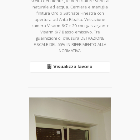
scelta del cliente , le verniciature sono al
naturale ad acqua. Cerniere e maniglia
finitura Oro o Satinate Finestra con
apertura ad Anta Ribalta. Vetrazione
camera Visarm 6/7 + 20 con gas argon +
Visarm 6/7 Basso emissivo. Tre
guarnizioni di chiusura DETRAZIONE
FISCALE DEL 55% IN RIFERIMENTO ALLA
NORMATIVA.
Visualizza lavoro