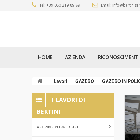
Tel: +39 080 219 89 89
Email: info@bertiniser
HOME
AZIENDA
RICONOSCIMENTI
Lavori
GAZEBO
GAZEBO IN POL
I LAVORI DI
BERTINI
VETRINE PUBBLICHE1