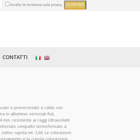
Accetto la normativa sulla privacy
CONTATTI
ncato e preverniciato a caldo con
ra in alluminio verniciati Ral,
m. resistente ai raggi Ultravioletti
icarbonato compatto termoformato a
a colmo cupola mt. 2,60. Le colorazioni
amponamento e la cupola colorazione