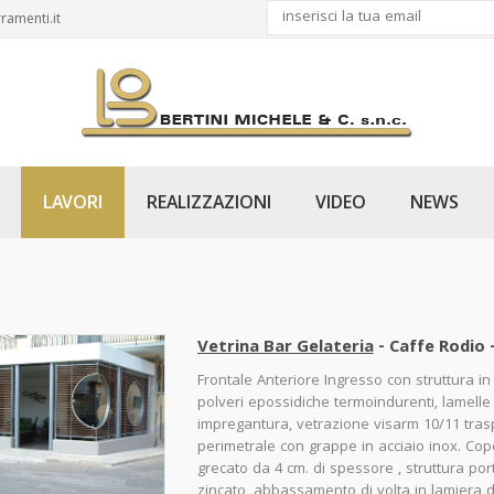
ramenti.it
LAVORI
REALIZZAZIONI
VIDEO
NEWS
Vetrina Bar Gelateria
- Caffe Rodio 
Frontale Anteriore Ingresso con struttura in
polveri epossidiche termoindurenti, lamelle
impregantura, vetrazione visarm 10/11 tras
perimetrale con grappe in acciaio inox. Co
grecato da 4 cm. di spessore , struttura porta
zincato, abbassamento di volta in lamiera d