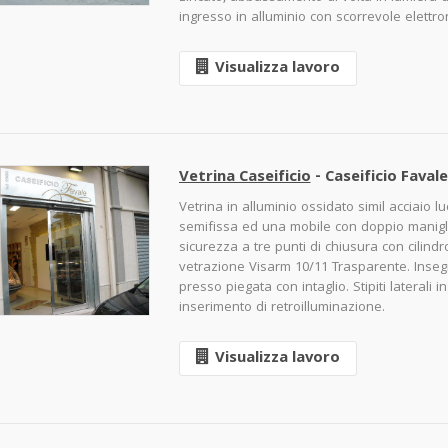
ingresso in alluminio con scorrevole elettro
Visualizza lavoro
Vetrina Caseificio
- Caseificio Faval
Vetrina in alluminio ossidato simil acciaio l
semifissa ed una mobile con doppio maniglio
sicurezza a tre punti di chiusura con cilind
vetrazione Visarm 10/11 Trasparente. Insegn
presso piegata con intaglio. Stipiti laterali 
inserimento di retroilluminazione.
Visualizza lavoro