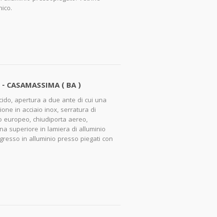
nico.
e - CASAMASSIMA ( BA )
ucido, apertura a due ante di cui una
ne in acciaio inox, serratura di
ro europeo, chiudiporta aereo,
a superiore in lamiera di alluminio
ingresso in alluminio presso piegati con